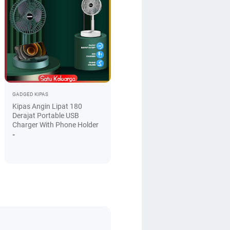
GADGED
KIPAS
Kipas Angin Lipat 180
Derajat Portable USB
Charger With Phone Holder
-