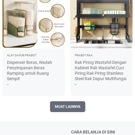
ALAT DAPUR
PRABOT
PRABOT
RAK
Dispenser Beras, Wadah
Rak Piring Wastafel Dengan
Penyimpanan Beras
Kabinet Rak Wastafel Cuci
Ramping untuk Ruang
Piring Rak Piring Stainless
Sempit
Steel Rak Dapur Multifungsi
-
-
MUAT LAINNYA
CARA BELANJA DI SINI