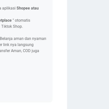
 aplikasi
Shopee atau
etplace
" otomatis
 Tiktok Shop.
Belanja aman dan nyaman
er link nya langsung
ransfer Aman, COD juga