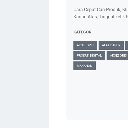
Cara Cepat Cari Produk, Kl
Kanan Atas, Tinggal ketik 
KATEGORI
AKSESORIS
ALAT DAPUR
PRODUK DIGITAL
AKSESORIS
MAKANAN