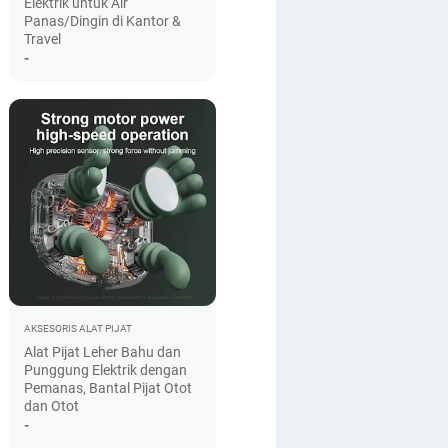
Elektrik untuk Air
Panas/Dingin di Kantor &
Travel
-
AKSESORIS
ALAT PIJAT
Alat Pijat Leher Bahu dan
Punggung Elektrik dengan
Pemanas, Bantal Pijat Otot
dan Otot
-