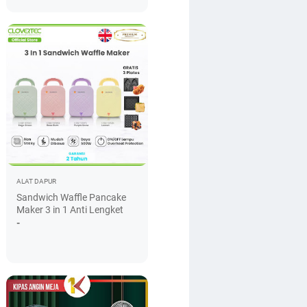
ALAT DAPUR
Sandwich Waffle Pancake
Maker 3 in 1 Anti Lengket
-