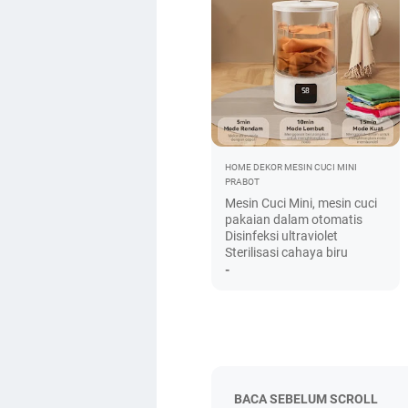
HOME DEKOR
MESIN CUCI MINI
PRABOT
Mesin Cuci Mini, mesin cuci
pakaian dalam otomatis
Disinfeksi ultraviolet
Sterilisasi cahaya biru
-
BACA SEBELUM SCROLL