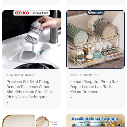
ALAT DAPUR
PRABOT
ALAT DAPUR
PRABOT
Proclean Set Sikat Piring
Lemari Pengatur Piring Rak
Dengan Dispenser Sabun
Dapur Lemari Laci Tarik
Alat Kebersihan Sikat Cuci
Keluar Drainase
Piring Gelas Serbaguna
-
-