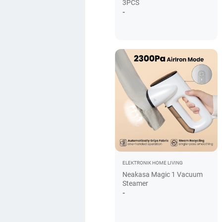
3PCS
-
ELEKTRONIK
HOME LIVING
Neakasa Magic 1 Vacuum
Steamer
-