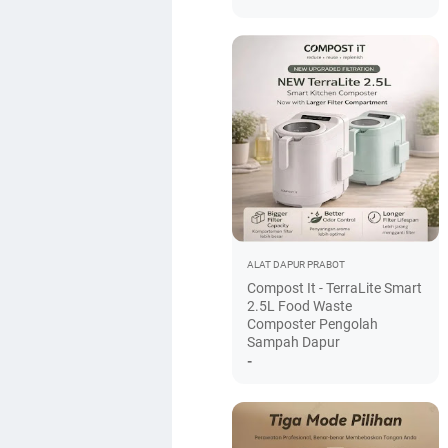
ALAT DAPUR
PRABOT
Compost It - TerraLite Smart
2.5L Food Waste
Composter Pengolah
Sampah Dapur
-