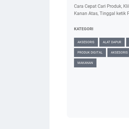
Cara Cepat Cari Produk, Kl
Kanan Atas, Tinggal ketik 
KATEGORI
AKSESORIS
ALAT DAPUR
PRODUK DIGITAL
AKSESORIS
MAKANAN