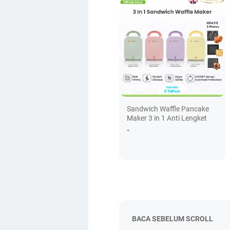
Sandwich Waffle Pancake
Maker 3 in 1 Anti Lengket
-
BACA SEBELUM SCROLL