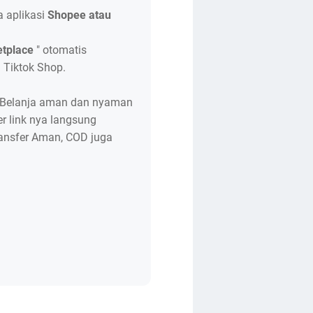
 aplikasi
Shopee atau
etplace
" otomatis
 Tiktok Shop.
Belanja aman dan nyaman
er link nya langsung
ransfer Aman, COD juga