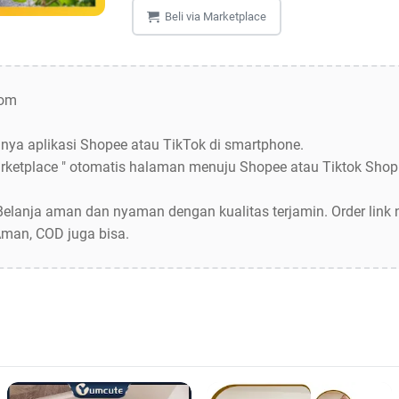
Beli via Marketplace
com
nya aplikasi Shopee atau TikTok di smartphone.
 Marketplace " otomatis halaman menuju Shopee atau Tiktok Shop
Belanja aman dan nyaman dengan kualitas terjamin. Order link
Aman, COD juga bisa.