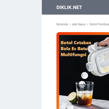
DIKLIK.NET
›
›
Beranda
alat dapur
Botol Pembua