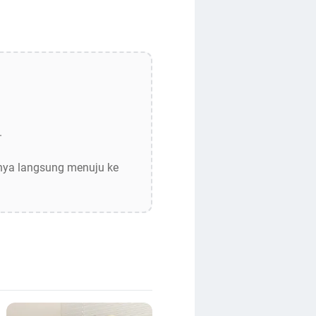
.
 nya langsung menuju ke